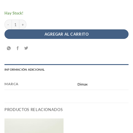
Hay Stock!
Palitos Salados Sin TACC- Dimax x75g cantidad
AGREGAR AL CARRITO
INFORMACIÓN ADICIONAL
MARCA
Dimax
PRODUCTOS RELACIONADOS