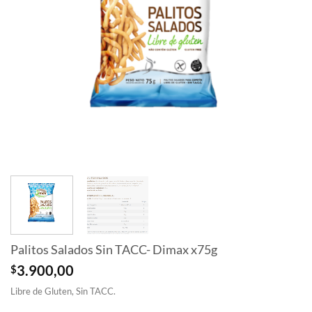
Palitos Salados Sin TACC- Dimax x75g
$
3.900,00
Libre de Gluten, Sin TACC.