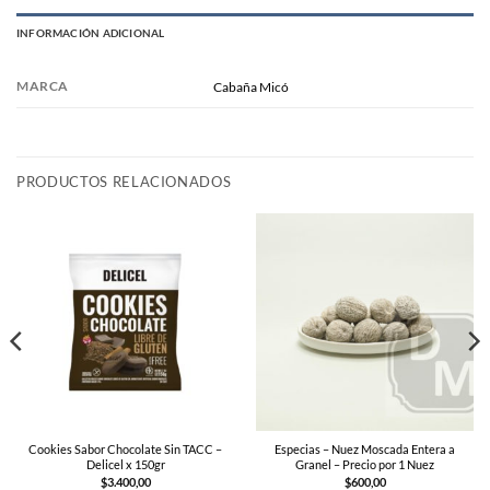
INFORMACIÓN ADICIONAL
MARCA
Cabaña Micó
PRODUCTOS RELACIONADOS
Cookies Sabor Chocolate Sin TACC –
Especias – Nuez Moscada Entera a
Delicel x 150gr
Granel – Precio por 1 Nuez
$
3.400,00
$
600,00