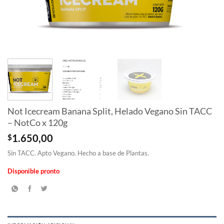
Not Icecream Banana Split, Helado Vegano Sin TACC
– NotCo x 120g
$
1.650,00
Sin TACC. Apto Vegano. Hecho a base de Plantas.
Disponible pronto