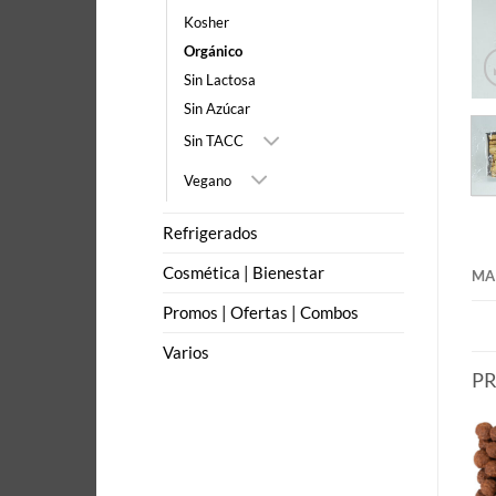
Kosher
Orgánico
Sin Lactosa
Sin Azúcar
Sin TACC
Vegano
Refrigerados
Cosmética | Bienestar
MA
Promos | Ofertas | Combos
Varios
P