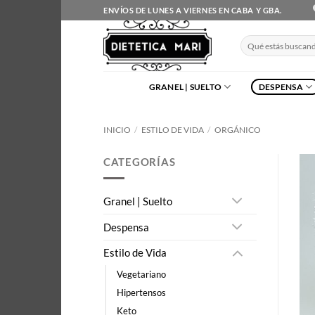
Saltar
ENVÍOS DE LUNES A VIERNES EN CABA Y GBA.
al
contenido
Buscar
por:
GRANEL | SUELTO
DESPENSA
INICIO
/
ESTILO DE VIDA
/
ORGÁNICO
CATEGORÍAS
Granel | Suelto
Despensa
Estilo de Vida
Vegetariano
Hipertensos
Keto