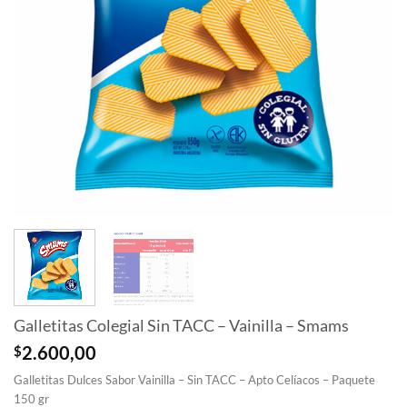
Galletitas Colegial Sin TACC – Vainilla – Smams
$
2.600,00
Galletitas Dulces Sabor Vainilla – Sin TACC – Apto Celíacos – Paquete
150 gr