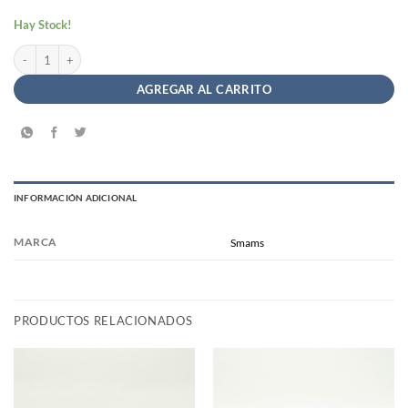
Hay Stock!
Galletitas Colegial Sin TACC - Vainilla - Smams cantidad
AGREGAR AL CARRITO
INFORMACIÓN ADICIONAL
MARCA
Smams
PRODUCTOS RELACIONADOS