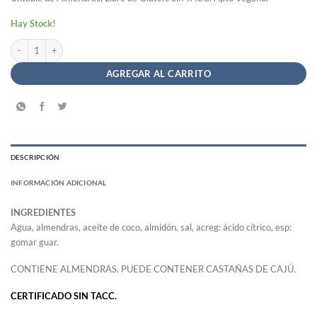
Hay Stock!
Fantastique Tradicional Untable de Almendras - Felices Las Vacas x 200g cantidad
AGREGAR AL CARRITO
DESCRIPCIÓN
INFORMACIÓN ADICIONAL
INGREDIENTES
Agua, almendras, aceite de coco, almidón, sal, acreg: ácido cítrico, esp:
gomar guar.
CONTIENE ALMENDRAS. PUEDE CONTENER CASTAÑAS DE CAJÚ.
CERTIFICADO SIN TACC.