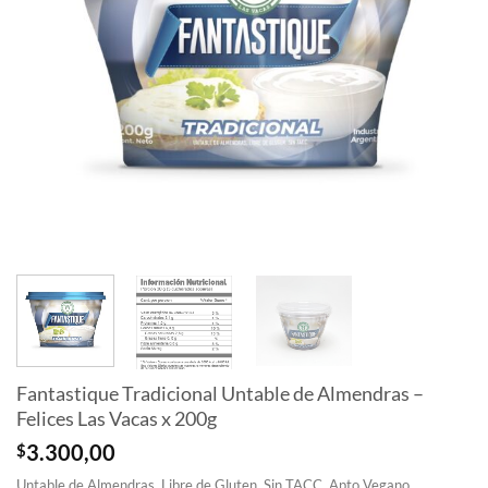
Fantastique Tradicional Untable de Almendras –
Felices Las Vacas x 200g
$
3.300,00
Untable de Almendras, Libre de Gluten. Sin TACC. Apto Vegano.