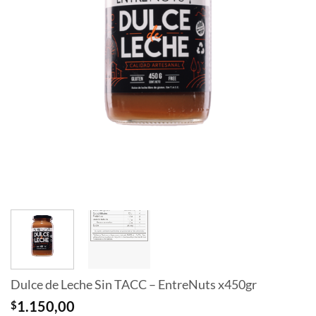
Dulce de Leche Sin TACC – EntreNuts x450gr
$
1.150,00