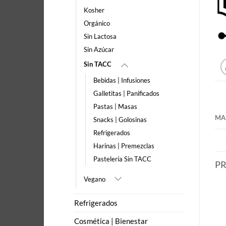
Kosher
Orgánico
Sin Lactosa
Sin Azúcar
Sin TACC
Bebidas | Infusiones
Galletitas | Panificados
Pastas | Masas
MA
Snacks | Golosinas
Refrigerados
Harinas | Premezclas
Pastelería Sin TACC
P
Vegano
Refrigerados
Cosmética | Bienestar