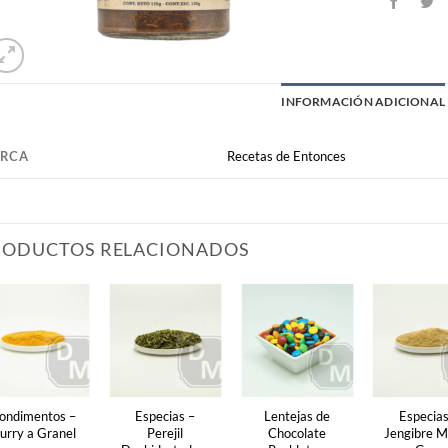
INFORMACIÓN ADICIONAL
RCA
Recetas de Entonces
RODUCTOS RELACIONADOS
ondimentos –
Especias –
Lentejas de
Especias
urry a Granel
Perejil
Chocolate
Jengibre M