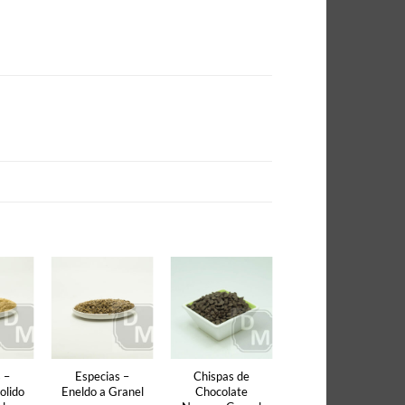
 –
Especias –
Chispas de
olido
Eneldo a Granel
Chocolate