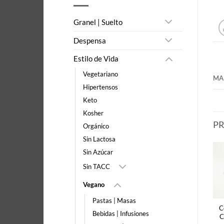
Granel | Suelto
Despensa
Estilo de Vida
Vegetariano
MA
Hipertensos
Keto
Kosher
P
Orgánico
Sin Lactosa
Sin Azúcar
Sin TACC
Vegano
Pastas | Masas
C
Bebidas | Infusiones
C