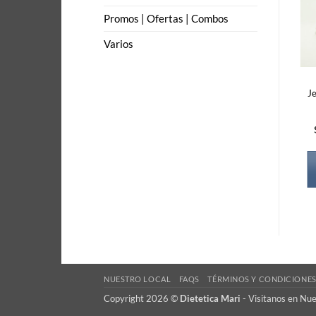
Promos | Ofertas | Combos
Varios
J
NUESTRO LOCAL
FAQS
TÉRMINOS Y CONDICIONE
Copyright 2026 ©
Dietetica Mari
-
Visitanos en Nu