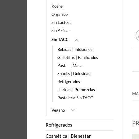
Kosher
Orgánico
Sin Lactosa
Sin Azúcar
Sin TACC
Bebidas | Infusiones
Galletitas | Panificados
Pastas | Masas
Snacks | Golosinas
Refrigerados
Harinas | Premezclas
MA
Pastelería Sin TACC
Vegano
P
Refrigerados
Cosmética | Bienestar