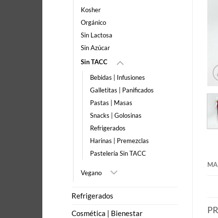
Kosher
Orgánico
Sin Lactosa
Sin Azúcar
Sin TACC
Bebidas | Infusiones
Galletitas | Panificados
Pastas | Masas
Snacks | Golosinas
Refrigerados
Harinas | Premezclas
Pastelería Sin TACC
MA
Vegano
Refrigerados
P
Cosmética | Bienestar