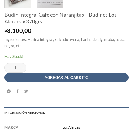
Budín Integral Café con Naranjitas – Budines Los
Alerces x 370grs
$
8.100,00
Ingredientes: Harina integral, salvado avena, harina de algarroba, azucar
negra, etc.
Hay Stock!
Budín Integral Café con Naranjitas - Budines Los Alerces x 370grs cantidad
AGREGAR AL CARRITO
INFORMACIÓN ADICIONAL
MARCA
Los Alerces