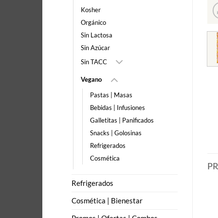
Kosher
Orgánico
Sin Lactosa
Sin Azúcar
Sin TACC
Vegano
Pastas | Masas
Bebidas | Infusiones
Galletitas | Panificados
Snacks | Golosinas
Refrigerados
Cosmética
P
Refrigerados
Cosmética | Bienestar