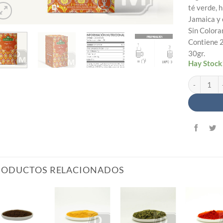
té verde, h
Jamaica y
Sin Colora
Contiene 2
30gr.
Hay Stock
Blend Yoga 
RODUCTOS RELACIONADOS