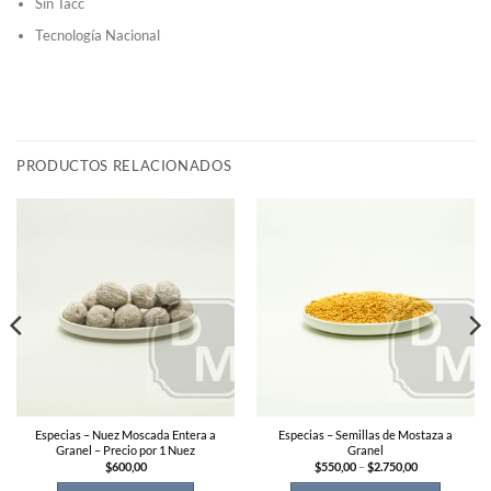
Sin Tacc
Tecnología Nacional
PRODUCTOS RELACIONADOS
Especias – Nuez Moscada Entera a
Especias – Semillas de Mostaza a
Granel – Precio por 1 Nuez
Granel
Price
$
600,00
$
550,00
–
$
2.750,00
range:
$550,00