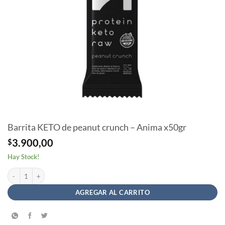
Barrita KETO de peanut crunch – Anima x50gr
$
3.900,00
Hay Stock!
Barrita KETO de peanut crunch - Anima x50gr cantidad
AGREGAR AL CARRITO