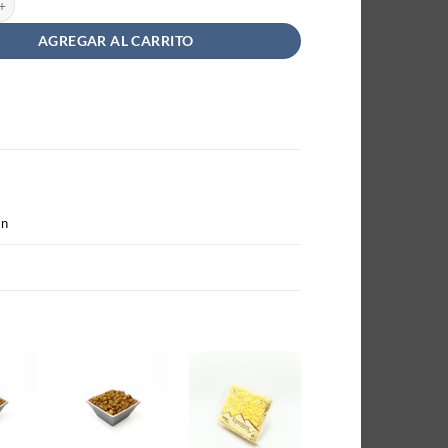
AGREGAR AL CARRITO
an