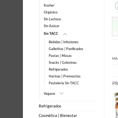
Kosher
Orgánico
Sin Lactosa
Sin Azúcar
Sin TACC
Bebidas | Infusiones
Galletitas | Panificados
Pastas | Masas
MA
Snacks | Golosinas
Refrigerados
Harinas | Premezclas
P
Pastelería Sin TACC
Vegano
Refrigerados
Cosmética | Bienestar