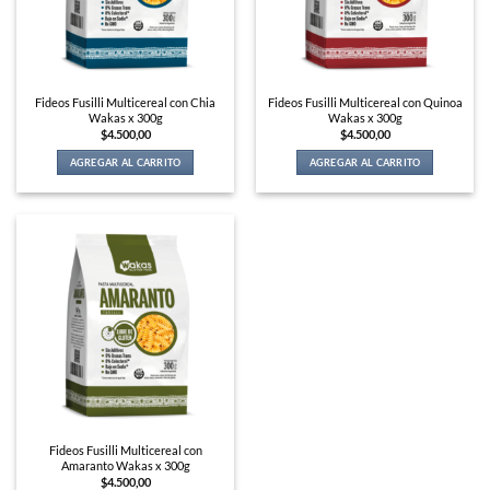
Fideos Fusilli Multicereal con Chia
Fideos Fusilli Multicereal con Quinoa
Wakas x 300g
Wakas x 300g
$
4.500,00
$
4.500,00
AGREGAR AL CARRITO
AGREGAR AL CARRITO
Fideos Fusilli Multicereal con
Amaranto Wakas x 300g
$
4.500,00